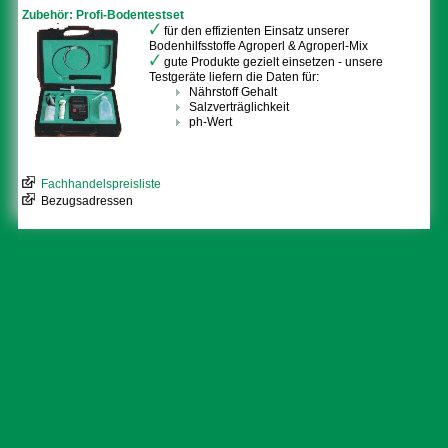
Zubehör: Profi-Bodentestset
für den effizienten Einsatz unserer
Bodenhilfsstoffe Agroperl & Agroperl-Mix
gute Produkte gezielt einsetzen - unsere
Testgeräte liefern die Daten für:
Nährstoff Gehalt
Salzverträglichkeit
ph-Wert
Fachhandelspreisliste
Bezugsadressen